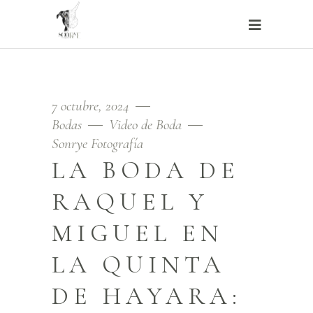
7 octubre, 2024
Bodas
Video de Boda
Sonrye Fotografía
LA BODA DE
RAQUEL Y
MIGUEL EN
LA QUINTA
DE HAYARA: