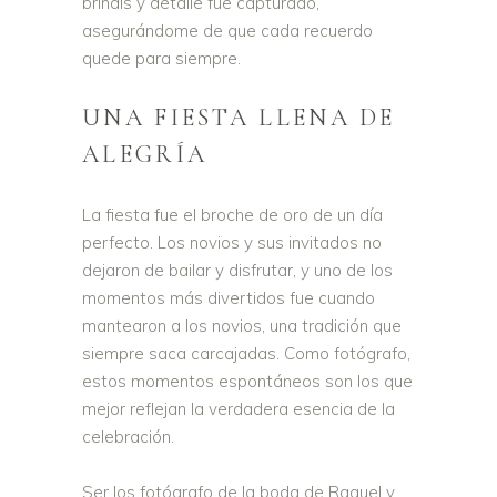
brindis y detalle fue capturado,
asegurándome de que cada recuerdo
quede para siempre.
UNA FIESTA LLENA DE
ALEGRÍA
La fiesta fue el broche de oro de un día
perfecto. Los novios y sus invitados no
dejaron de bailar y disfrutar, y uno de los
momentos más divertidos fue cuando
mantearon a los novios, una tradición que
siempre saca carcajadas. Como fotógrafo,
estos momentos espontáneos son los que
mejor reflejan la verdadera esencia de la
celebración.
Ser los fotógrafo de la boda de Raquel y