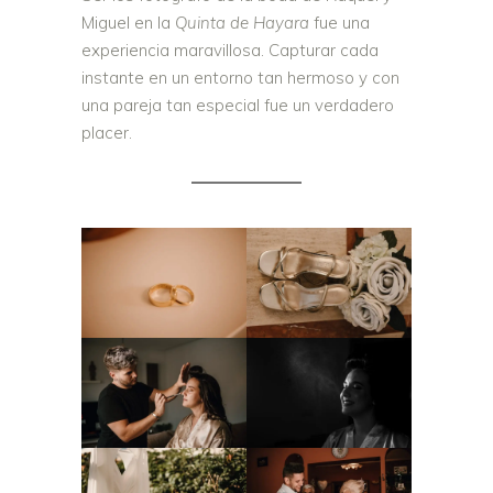
Miguel en la
Quinta de Hayara
fue una
experiencia maravillosa. Capturar cada
instante en un entorno tan hermoso y con
una pareja tan especial fue un verdadero
placer.