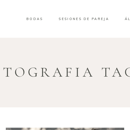
BODAS
SESIONES DE PAREJA
Á
OTOGRAFIA TA