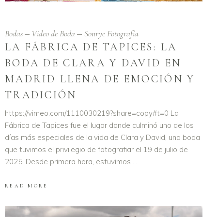
Bodas
Video de Boda
Sonrye Fotografía
LA FÁBRICA DE TAPICES: LA
BODA DE CLARA Y DAVID EN
MADRID LLENA DE EMOCIÓN Y
TRADICIÓN
https://vimeo.com/1110030219?share=copy#t=0 La
Fábrica de Tapices fue el lugar donde culminó uno de los
días más especiales de la vida de Clara y David, una boda
que tuvimos el privilegio de fotografiar el 19 de julio de
2025. Desde primera hora, estuvimos
READ MORE