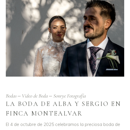
Bodas
Video de Boda
Sonrye Fotografía
LA BODA DE ALBA Y SERGIO EN
FINCA MONTEALVAR
El 4 de octubre de 2025 celebramos la preciosa boda de