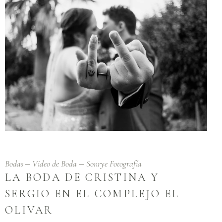
Bodas
Video de Boda
Sonrye Fotografía
LA BODA DE CRISTINA Y
SERGIO EN EL COMPLEJO EL
OLIVAR