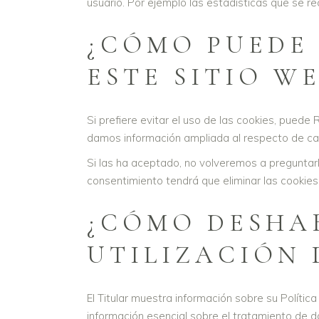
usuario. Por ejemplo las estadísticas que se re
¿CÓMO PUEDE 
ESTE SITIO WE
Si prefiere evitar el uso de las cookies, pue
damos información ampliada al respecto de cada t
Si las ha aceptado, no volveremos a preguntarl
consentimiento tendrá que eliminar las cookies 
¿CÓMO DESHAB
UTILIZACIÓN 
El Titular muestra información sobre su Políti
información esencial sobre el tratamiento de da