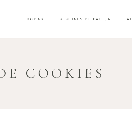
BODAS
SESIONES DE PAREJA
Á
DE COOKIES