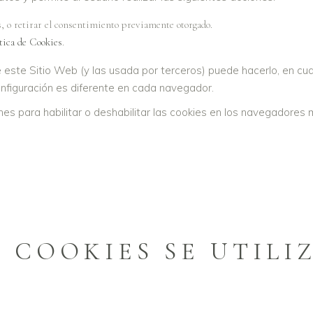
 retirar el consentimiento previamente otorgado.
tica de Cookies
.
de este Sitio Web (y las usada por terceros) puede hacerlo, en c
nfiguración es diferente en cada navegador.
ones para habilitar o deshabilitar las cookies en los navegadore
E COOKIES SE UTILI