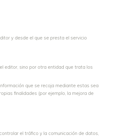
itor y desde el que se presta el servicio
 editor, sino por otra entidad que trata los
a información que se recoja mediante estas sea
opias finalidades (por ejemplo, la mejora de
ntrolar el tráfico y la comunicación de datos,