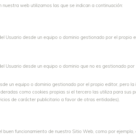
n nuestra web utilizamos las que se indican a continuación:
del Usuario desde un equipo o dominio gestionado por el propio ed
el Usuario desde un equipo o dominio que no es gestionado por el
sde un equipo o dominio gestionado por el propio editor, pero l
eradas como cookies propias si el tercero las utiliza para sus pr
icios de carácter publicitario a favor de otras entidades).
l buen funcionamiento de nuestro Sitio Web, como por ejemplo, co