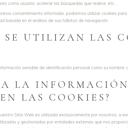
es como usuario, acelerar las búsquedas que realice, etc..
revio consentimiento informado, podremos utilizar cookies para
ad basada en el análisis de sus hábitos de navegación.
 SE UTILIZAN LAS 
formación sensible de identificación personal como su nombre, dir
ZA LA INFORMACIÓ
EN LAS COOKIES?
uestro Sitio Web es utilizada exclusivamente por nosotros, a ex
tilizadas y gestionadas por entidades externas que nos proporci