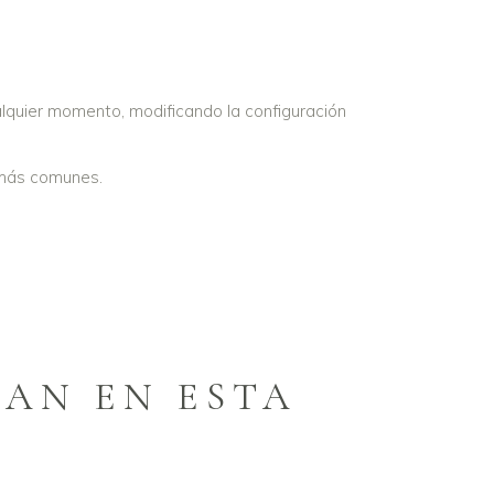
ualquier momento, modificando la configuración
s más comunes.
ZAN EN ESTA