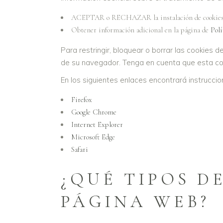
ACEPTAR o RECHAZAR la instalación de cookies, o
Obtener información adicional en la página de
Polí
Para restringir, bloquear o borrar las cookies 
de su navegador. Tenga en cuenta que esta co
En los siguientes enlaces encontrará instrucci
Firefox
Google Chrome
Internet Explorer
Microsoft Edge
Safari
¿QUÉ TIPOS D
PÁGINA WEB?