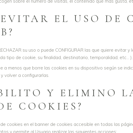
cogen sobre el número de visitas, el contenido que más gusta, etc
EVITAR EL USO DE 
B?
de RECHAZAR su uso o puede CONFIGURAR las que quiere evitar y la
ipo de cookie, su finalidad, destinatario, temporalidad, etc... ).
e a menos que borre las cookies en su dispositivo según se indica
y volver a configurarlas.
ILITO Y ELIMINO L
DE COOKIES?
ca de cookies en el banner de cookies accesible en todas las pági
tos y permite al Usuario realizar las siguientes acciones: