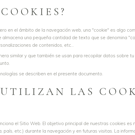
 COOKIES?
ta, pero en el ámbito de la navegación web, una "cookie" es algo 
se almacena una pequeña cantidad de texto que se denomina "coo
sonalizaciones de contenidos, etc...
nera similar y que también se usan para recopilar datos sobre t
unto.
nologías se describen en el presente documento.
 UTILIZAN LAS COOK
ciona el Sitio Web. El objetivo principal de nuestras cookies es 
, país, etc.) durante la navegación y en futuras visitas. La infor