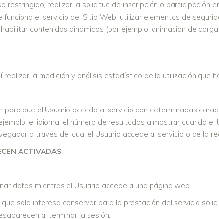
 restringido, realizar la solicitud de inscripción o participación 
e funciona el servicio del Sitio Web, utilizar elementos de segur
, habilitar contenidos dinámicos (por ejemplo, animación de carg
 realizar la medición y análisis estadístico de la utilización que 
 para que el Usuario acceda al servicio con determinadas caract
 ejemplo, el idioma, el número de resultados a mostrar cuando el
vegador a través del cual el Usuario accede al servicio o de la re
ECEN ACTIVADAS
nar datos mientras el Usuario accede a una página web.
ue solo interesa conservar para la prestación del servicio solici
esaparecen al terminar la sesión.