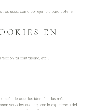
 otros usos, como por ejemplo para obtener
COOKIES EN
ección, tu contraseña, etc...
N
cepción de aquellas identificadas más
onan servicios que mejoran la experiencia del