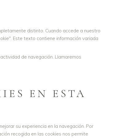
completamente distinto. Cuando accede a nuestro
kie". Este texto contiene información variada
u actividad de navegación. Llamaremos
IES EN ESTA
mejorar su experiencia en la navegación. Por
mación recogida en las cookies nos permite