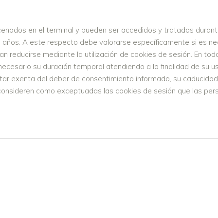
enados en el terminal y pueden ser accedidos y tratados durante
s años. A este respecto debe valorarse específicamente si es nece
an reducirse mediante la utilización de cookies de sesión. En to
necesario su duración temporal atendiendo a la finalidad de su u
ar exenta del deber de consentimiento informado, su caducidad 
consideren como exceptuadas las cookies de sesión que las pers