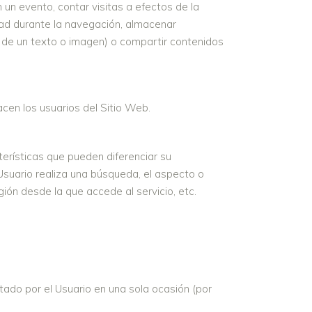
en un evento, contar visitas a efectos de la
idad durante la navegación, almacenar
a de un texto o imagen) o compartir contenidos
hacen los usuarios del Sitio Web.
erísticas que pueden diferenciar su
 Usuario realiza una búsqueda, el aspecto o
gión desde la que accede al servicio, etc.
tado por el Usuario en una sola ocasión (por