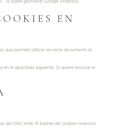
... lo suele gestionar Google Analytics.
COOKIES EN
s que permite utilizar (en este documento le
 en el apartado siguiente. Si quiere revocar el
A
nas del Sitio Web. El banner de cookies muestra