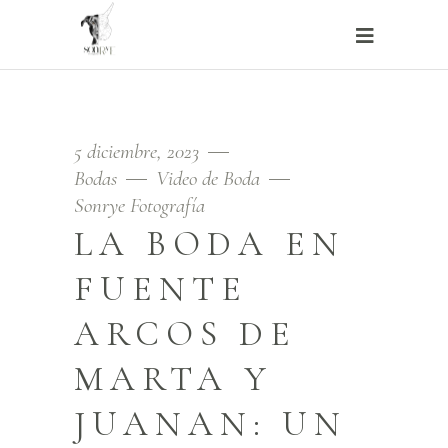
5 diciembre, 2023
Bodas
Video de Boda
Sonrye Fotografía
LA BODA EN
FUENTE
ARCOS DE
MARTA Y
JUANAN: UN