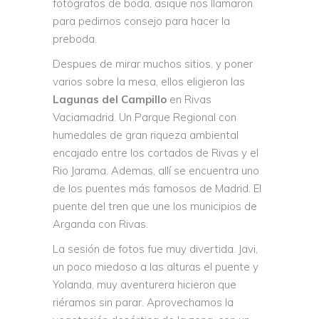
fotógrafos de boda, asique nos llamaron
para pedirnos consejo para hacer la
preboda.
Despues de mirar muchos sitios, y poner
varios sobre la mesa, ellos eligieron las
Lagunas del Campillo
en Rivas
Vaciamadrid. Un Parque Regional con
humedales de gran riqueza ambiental
encajado entre los cortados de Rivas y el
Rio Jarama. Ademas, allí se encuentra uno
de los puentes más famosos de Madrid. El
puente del tren que une los municipios de
Arganda con Rivas.
La sesión de fotos fue muy divertida. Javi,
un poco miedoso a las alturas el puente y
Yolanda, muy aventurera hicieron que
riéramos sin parar. Aprovechamos la