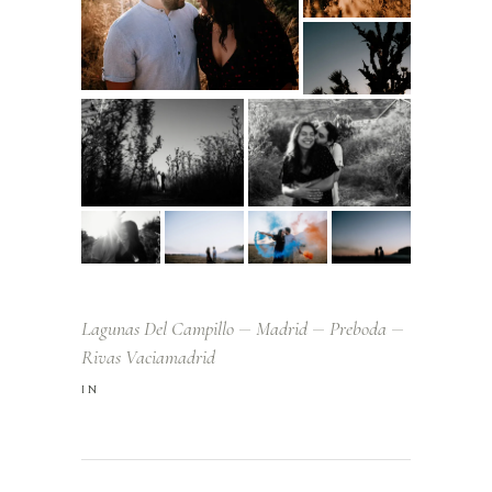
Lagunas Del Campillo
Madrid
Preboda
Rivas Vaciamadrid
IN