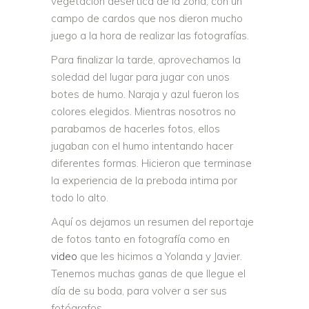
vegetación desértica de la zona, con un
campo de cardos que nos dieron mucho
juego a la hora de realizar las fotografías.
Para finalizar la tarde, aprovechamos la
soledad del lugar para jugar con unos
botes de humo. Naraja y azul fueron los
colores elegidos. Mientras nosotros no
parabamos de hacerles fotos, ellos
jugaban con el humo intentando hacer
diferentes formas. Hicieron que terminase
la experiencia de la preboda intima por
todo lo alto.
Aquí os dejamos un resumen del reportaje
de fotos tanto en fotografía como en
video
que les hicimos a Yolanda y Javier.
Tenemos muchas ganas de que llegue el
día de su boda, para volver a ser sus
fotógrafos.