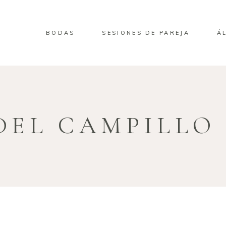
BODAS
SESIONES DE PAREJA
Á
DEL CAMPILLO