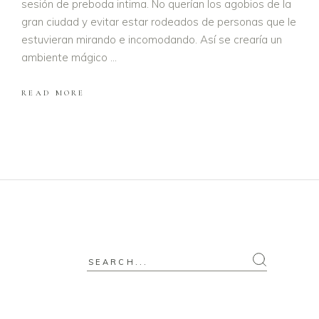
sesión de preboda intima. No querían los agobios de la
gran ciudad y evitar estar rodeados de personas que le
estuvieran mirando e incomodando. Así se crearía un
ambiente mágico
READ MORE
Search
for: