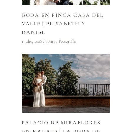
BODA EN FINCA CASA DEL
VALLE | ELISABETH Y
DANIEL
1 julio, 2026
Sonrye Fotografía
PALACIO DE MIRAFLORES
EN MADRID | LA BODA DE