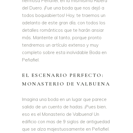
hermosa Peñafiel, en la mismísima Ribera
del Duero. ¡Fue una boda que nos dejó a
todos boquiabiertos! Hoy, te traemos un
adelanto de este gran día, con todos los
detalles románticos que te harán ansiar
más. Mantente al tanto, porque pronto
tendremos un artículo extenso y muy
completo sobre esta inolvidable Boda en
Peñafiel.
EL ESCENARIO PERFECTO:
MONASTERIO DE VALBUENA
Imagina una boda en un lugar que parece
salido de un cuento de hadas. ¡Pues bien,
eso es el Monasterio de Valbuena! Un
edificio con mas de 9 siglos de antiguedad
que se alza majestuosamente en Peñafiel.