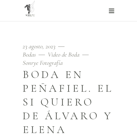
23 agosto, 2023
Bodas
Video de Boda
Sonrye Fotografía
BODA EN
PEÑAFIEL. EL
SI QUIERO
DE ÁLVARO Y
ELENA