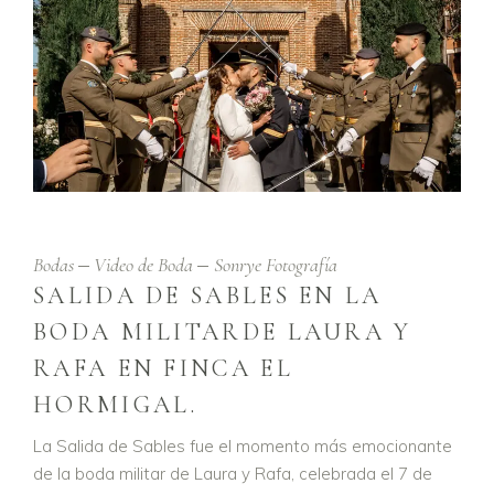
Bodas
Video de Boda
Sonrye Fotografía
SALIDA DE SABLES EN LA
BODA MILITARDE LAURA Y
RAFA EN FINCA EL
HORMIGAL.
La Salida de Sables fue el momento más emocionante
de la boda militar de Laura y Rafa, celebrada el 7 de