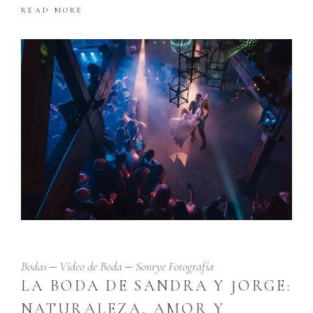
READ MORE
Bodas
Video de Boda
Sonrye Fotografía
LA BODA DE SANDRA Y JORGE:
NATURALEZA, AMOR Y