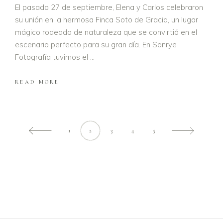
El pasado 27 de septiembre, Elena y Carlos celebraron
su unión en la hermosa Finca Soto de Gracia, un lugar
mágico rodeado de naturaleza que se convirtió en el
escenario perfecto para su gran día. En Sonrye
Fotografía tuvimos el
READ MORE
1
2
3
4
5