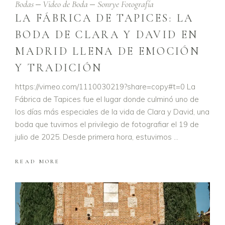
Bodas
Video de Boda
Sonrye Fotografía
LA FÁBRICA DE TAPICES: LA
BODA DE CLARA Y DAVID EN
MADRID LLENA DE EMOCIÓN
Y TRADICIÓN
https://vimeo.com/1110030219?share=copy#t=0 La
Fábrica de Tapices fue el lugar donde culminó uno de
los días más especiales de la vida de Clara y David, una
boda que tuvimos el privilegio de fotografiar el 19 de
julio de 2025. Desde primera hora, estuvimos
READ MORE