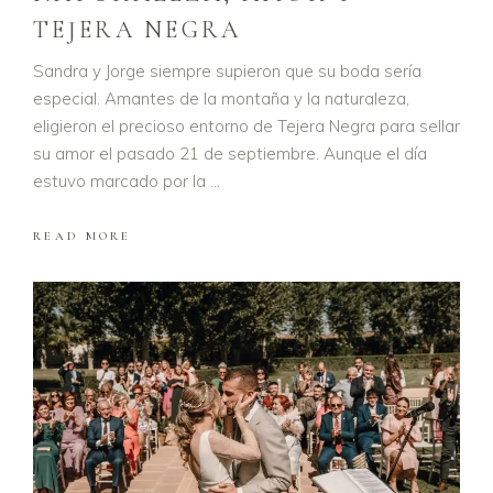
TEJERA NEGRA
Sandra y Jorge siempre supieron que su boda sería
especial. Amantes de la montaña y la naturaleza,
eligieron el precioso entorno de Tejera Negra para sellar
su amor el pasado 21 de septiembre. Aunque el día
estuvo marcado por la
READ MORE