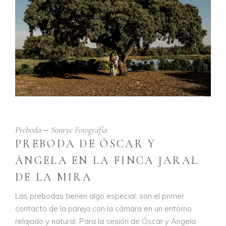
Preboda
Sonrye Fotografía
PREBODA DE ÓSCAR Y
ÁNGELA EN LA FINCA JARAL
DE LA MIRA
Las prebodas tienen algo especial: son el primer
contacto de la pareja con la cámara en un entorno
relajado y natural. Para la sesión de Óscar y Ángela