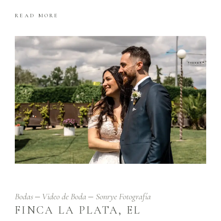
READ MORE
Bodas
Video de Boda
Sonrye Fotografía
FINCA LA PLATA, EL