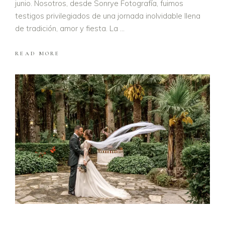
junio. Nosotros, desde Sonrye Fotografía, fuimos
testigos privilegiados de una jornada inolvidable llena
de tradición, amor y fiesta. La
READ MORE