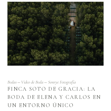
Bodas
Video de Boda
Sonrye Fotografía
FINCA SOTO DE GRACIA: LA
BODA DE ELENA Y CARLOS EN
UN ENTORNO ÚNICO