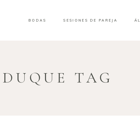
BODAS
SESIONES DE PAREJA
Á
 DUQUE TAG