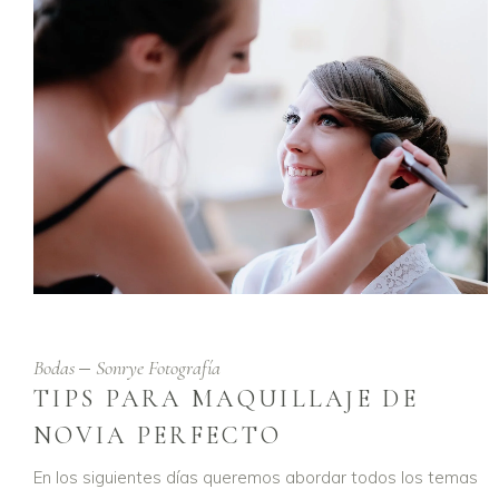
Bodas
Sonrye Fotografía
TIPS PARA MAQUILLAJE DE
NOVIA PERFECTO
En los siguientes días queremos abordar todos los temas