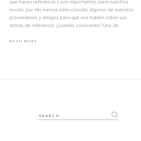
que hacen referencia y son importantes para nuestros
novios, por ello hemos seleccionado algunos de nuestros
proveedores y amigos para que nos hablen sobre sus
temas de referencia. ¿Queréis conocerles? Uno de
READ MORE
Search
for: