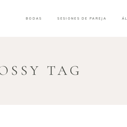
BODAS
SESIONES DE PAREJA
Á
OSSY TAG