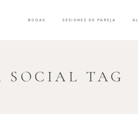
BODAS
SESIONES DE PAREJA
Á
A SOCIAL TAG