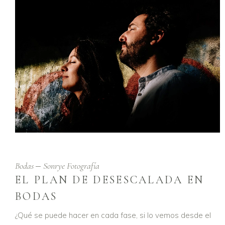
Bodas
Sonrye Fotografía
EL PLAN DE DESESCALADA EN
BODAS
¿Qué se puede hacer en cada fase, si lo vemos desde el