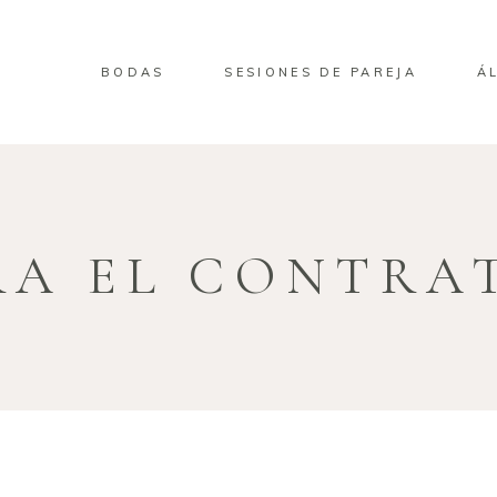
BODAS
SESIONES DE PAREJA
Á
RA EL CONTRA